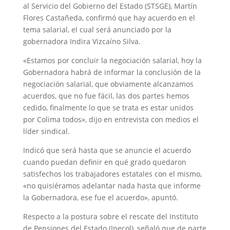
al Servicio del Gobierno del Estado (STSGE), Martín
Flores Castañeda, confirmó que hay acuerdo en el
tema salarial, el cual será anunciado por la
gobernadora Indira Vizcaíno Silva.
«Estamos por concluir la negociación salarial, hoy la
Gobernadora habrá de informar la conclusión de la
negociación salarial, que obviamente alcanzamos
acuerdos, que no fue fácil, las dos partes hemos
cedido, finalmente lo que se trata es estar unidos
por Colima todos», dijo en entrevista con medios el
líder sindical.
Indicó que será hasta que se anuncie el acuerdo
cuando puedan definir en qué grado quedaron
satisfechos los trabajadores estatales con el mismo,
«no quisiéramos adelantar nada hasta que informe
la Gobernadora, ese fue el acuerdo», apuntó.
Respecto a la postura sobre el rescate del Instituto
de Pensiones del Estado (Ipecol), señaló que de parte