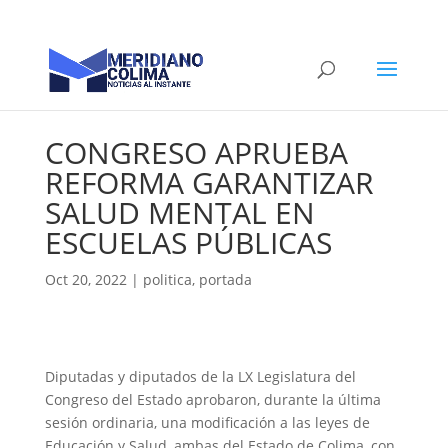
CONGRESO APRUEBA
REFORMA GARANTIZAR
SALUD MENTAL EN
ESCUELAS PÚBLICAS
Oct 20, 2022
|
politica
,
portada
Diputadas y diputados de la LX Legislatura del
Congreso del Estado aprobaron, durante la última
sesión ordinaria, una modificación a las leyes de
Educación y Salud, ambas del Estado de Colima, con