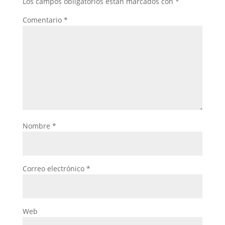
Los campos obligatorios están marcados con
*
Comentario
*
Nombre
*
Correo electrónico
*
Web