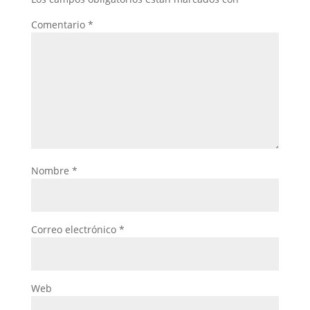
Comentario
*
Nombre
*
Correo electrónico
*
Web