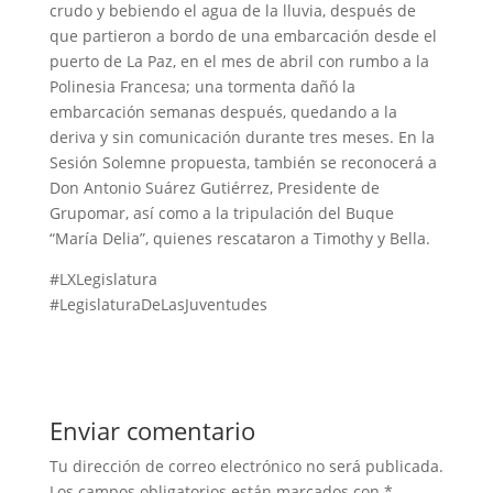
crudo y bebiendo el agua de la lluvia, después de
que partieron a bordo de una embarcación desde el
puerto de La Paz, en el mes de abril con rumbo a la
Polinesia Francesa; una tormenta dañó la
embarcación semanas después, quedando a la
deriva y sin comunicación durante tres meses. En la
Sesión Solemne propuesta, también se reconocerá a
Don Antonio Suárez Gutiérrez, Presidente de
Grupomar, así como a la tripulación del Buque
“María Delia”, quienes rescataron a Timothy y Bella.
#LXLegislatura
#LegislaturaDeLasJuventudes
Enviar comentario
Tu dirección de correo electrónico no será publicada.
Los campos obligatorios están marcados con
*