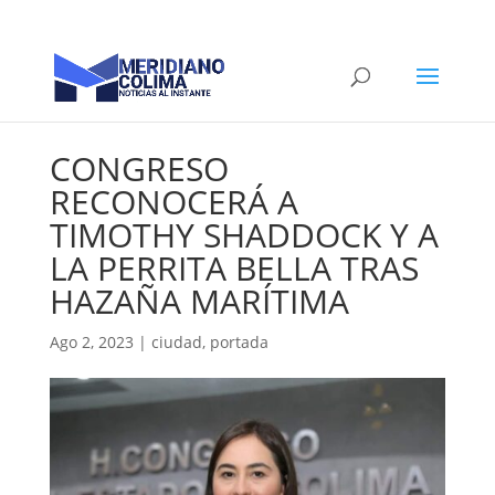
CONGRESO
RECONOCERÁ A
TIMOTHY SHADDOCK Y A
LA PERRITA BELLA TRAS
HAZAÑA MARÍTIMA
Ago 2, 2023
|
ciudad
,
portada