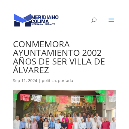
CONMEMORA
AYUNTAMIENTO 2002
AÑOS DE SER VILLA DE
ÁLVAREZ
Sep 11, 2024
|
politica
,
portada