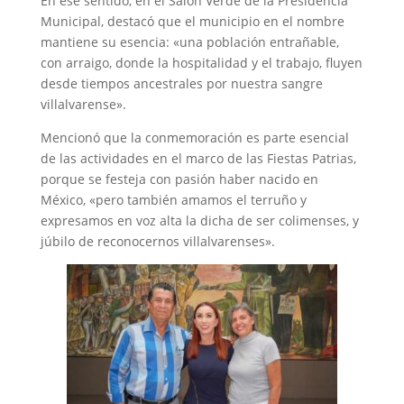
En ese sentido, en el Salón Verde de la Presidencia
Municipal, destacó que el municipio en el nombre
mantiene su esencia: «una población entrañable,
con arraigo, donde la hospitalidad y el trabajo, fluyen
desde tiempos ancestrales por nuestra sangre
villalvarense».
Mencionó que la conmemoración es parte esencial
de las actividades en el marco de las Fiestas Patrias,
porque se festeja con pasión haber nacido en
México, «pero también amamos el terruño y
expresamos en voz alta la dicha de ser colimenses, y
júbilo de reconocernos villalvarenses».