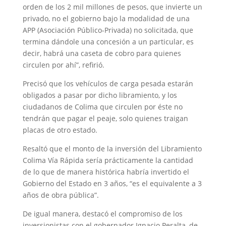
orden de los 2 mil millones de pesos, que invierte un
privado, no el gobierno bajo la modalidad de una
APP (Asociación Público-Privada) no solicitada, que
termina dándole una concesión a un particular, es
decir, habrá una caseta de cobro para quienes
circulen por ahí”, refirió.
Precisó que los vehículos de carga pesada estarán
obligados a pasar por dicho libramiento, y los
ciudadanos de Colima que circulen por éste no
tendrán que pagar el peaje, solo quienes traigan
placas de otro estado.
Resaltó que el monto de la inversión del Libramiento
Colima Vía Rápida sería prácticamente la cantidad
de lo que de manera histórica habría invertido el
Gobierno del Estado en 3 años, “es el equivalente a 3
años de obra pública”.
De igual manera, destacó el compromiso de los
inversionistas con el gobernador Ignacio Peralta, de