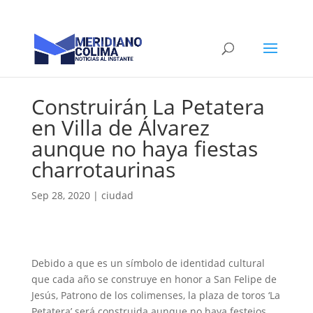
Construirán La Petatera
en Villa de Álvarez
aunque no haya fiestas
charrotaurinas
Sep 28, 2020
|
ciudad
Debido a que es un símbolo de identidad cultural
que cada año se construye en honor a San Felipe de
Jesús, Patrono de los colimenses, la plaza de toros ‘La
Petatera’ será construida aunque no haya festejos