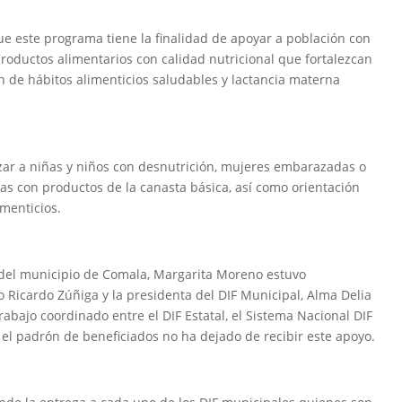
ue este programa tiene la finalidad de apoyar a población con
roductos alimentarios con calidad nutricional que fortalezcan
ón de hábitos alimenticios saludables y lactancia materna
zar a niñas y niños con desnutrición, mujeres embarazadas o
as con productos de la canasta básica, así como orientación
imenticios.
 del municipio de Comala, Margarita Moreno estuvo
Ricardo Zúñiga y la presidenta del DIF Municipal, Alma Delia
rabajo coordinado entre el DIF Estatal, el Sistema Nacional DIF
a el padrón de beneficiados no ha dejado de recibir este apoyo.