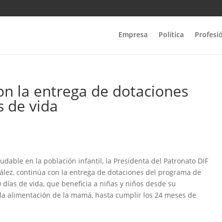
Empresa
Política
Profesi
on la entrega de dotaciones
 de vida
udable en la población infantil, la Presidenta del Patronato DIF
ález, continúa con la entrega de dotaciones del programa de
0 días de vida, que beneficia a niñas y niños desde su
o la alimentación de la mamá, hasta cumplir los 24 meses de