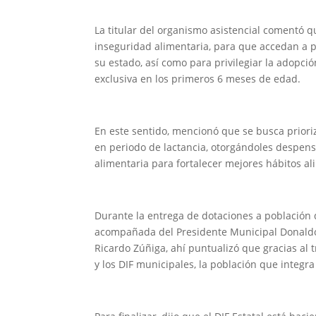
La titular del organismo asistencial comentó q
inseguridad alimentaria, para que accedan a p
su estado, así como para privilegiar la adopci
exclusiva en los primeros 6 meses de edad.
En este sentido, mencionó que se busca priori
en periodo de lactancia, otorgándoles despens
alimentaria para fortalecer mejores hábitos al
Durante la entrega de dotaciones a población
acompañada del Presidente Municipal Donaldo 
Ricardo Zúñiga, ahí puntualizó que gracias al t
y los DIF municipales, la población que integr