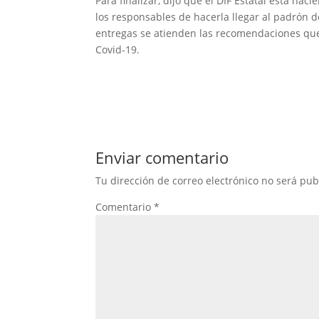
Para finalizar, dijo que el DIF Estatal está ha
los responsables de hacerla llegar al padrón 
entregas se atienden las recomendaciones que
Covid-19.
Enviar comentario
Tu dirección de correo electrónico no será pub
Comentario
*