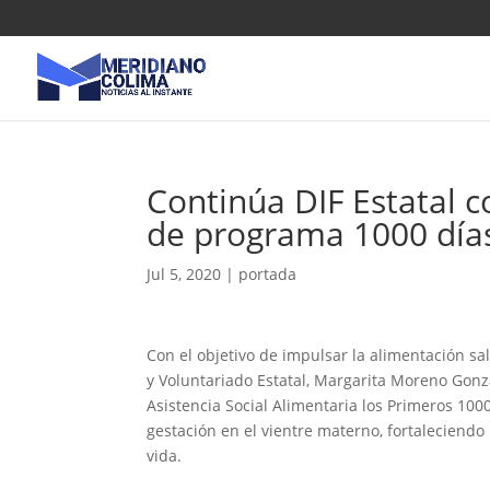
Continúa DIF Estatal c
de programa 1000 días
Jul 5, 2020
|
portada
Con el objetivo de impulsar la alimentación sal
y Voluntariado Estatal, Margarita Moreno Gonz
Asistencia Social Alimentaria los Primeros 100
gestación en el vientre materno, fortaleciend
vida.