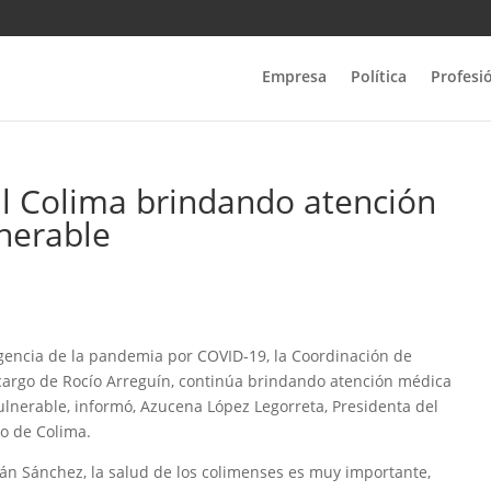
Empresa
Política
Profesi
l Colima brindando atención
lnerable
ngencia de la pandemia por COVID-19, la Coordinación de
 cargo de Rocío Arreguín, continúa brindando atención médica
ulnerable, informó, Azucena López Legorreta, Presidenta del
io de Colima.
án Sánchez, la salud de los colimenses es muy importante,