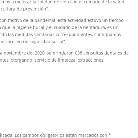
uimos a mejorar la calidad de vida con el cuidado de la salud
cultura de prevención”.
ue con motivo de la pandemia, esta actividad estuvo un tiempo
 que la higiene bucal y el cuidado de la dentadura, es un
endo las medidas sanitarias correspondientes, continuamos
ue carecen de seguridad social”.
 a noviembre del 2020, se brindaron 638 consultas dentales de
tes, otorgando servicio de limpieza, extracciones,
licada.
Los campos obligatorios están marcados con
*