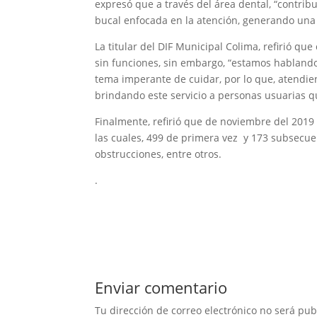
expresó que a través del área dental, “contrib
bucal enfocada en la atención, generando una 
La titular del DIF Municipal Colima, refirió q
sin funciones, sin embargo, “estamos hablando
tema imperante de cuidar, por lo que, atendi
brindando este servicio a personas usuarias q
Finalmente, refirió que de noviembre del 2019
las cuales, 499 de primera vez y 173 subsecuen
obstrucciones, entre otros.
.
Enviar comentario
Tu dirección de correo electrónico no será pub