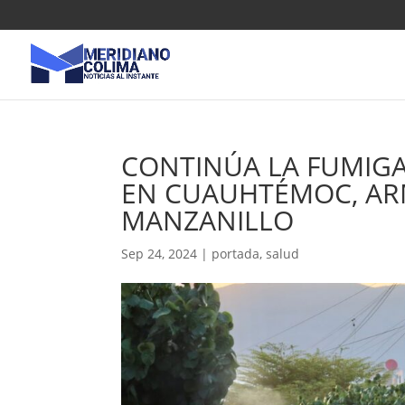
CONTINÚA LA FUMIG
EN CUAUHTÉMOC, ARM
MANZANILLO
Sep 24, 2024
|
portada
,
salud