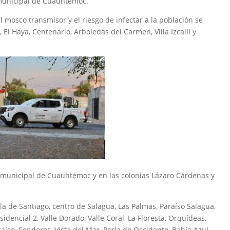
 municipal de Cuauhtémoc.
 mosco transmisor y el riesgo de infectar a la población se
 El Haya, Centenario, Arboledas del Carmen, Villa Izcalli y
 municipal de Cuauhtémoc y en las colonias Lázaro Cárdenas y
a de Santiago, centro de Salagua, Las Palmas, Paraíso Salagua,
dencial 2, Valle Dorado, Valle Coral, La Floresta, Orquídeas,
araíso, Senderos, Vista del Mar, Perla de Occidente, Bahía Azul,