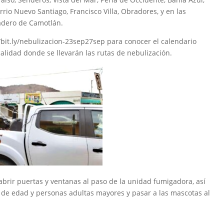
Barrio Nuevo Santiago, Francisco Villa, Obradores, y en las
adero de Camotlán.
/bit.ly/nebulizacion-23sep27sep para conocer el calendario
calidad donde se llevarán las rutas de nebulización.
 abrir puertas y ventanas al paso de la unidad fumigadora, así
 de edad y personas adultas mayores y pasar a las mascotas al