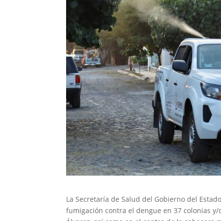
La Secretaría de Salud del Gobierno del Estad
fumigación contra el dengue en 37 colonias y/