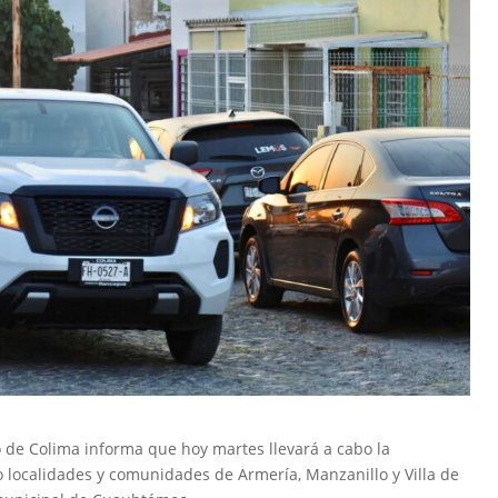
o de Colima informa que hoy martes llevará a cabo la
o localidades y comunidades de Armería, Manzanillo y Villa de