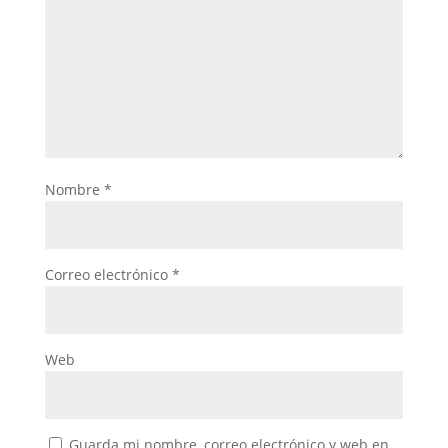
Nombre
*
Correo electrónico
*
Web
Guarda mi nombre, correo electrónico y web en