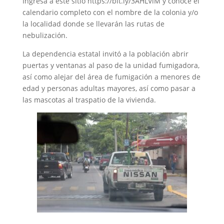
Ingresa a este sitio https://bit.ly/3AHLVlM y conoce el
calendario completo con el nombre de la colonia y/o
la localidad donde se llevarán las rutas de
nebulización.
La dependencia estatal invitó a la población abrir
puertas y ventanas al paso de la unidad fumigadora,
así como alejar del área de fumigación a menores de
edad y personas adultas mayores, así como pasar a
las mascotas al traspatio de la vivienda.