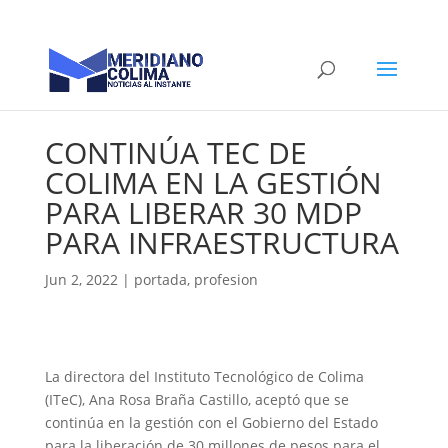
CONTINÚA TEC DE
COLIMA EN LA GESTIÓN
PARA LIBERAR 30 MDP
PARA INFRAESTRUCTURA
Jun 2, 2022
|
portada
,
profesion
La directora del Instituto Tecnológico de Colima
(ITeC), Ana Rosa Braña Castillo, aceptó que se
continúa en la gestión con el Gobierno del Estado
para la liberación de 30 millones de pesos para el