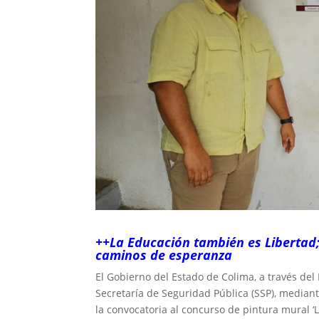
++La Educación también es Libertad; 
caminos de esperanza
El Gobierno del Estado de Colima, a través del 
Secretaría de Seguridad Pública (SSP), mediant
la convocatoria al concurso de pintura mural ‘