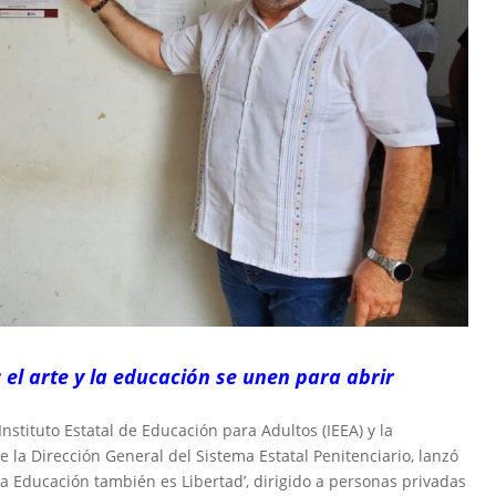
el arte y la educación se unen para abrir
Instituto Estatal de Educación para Adultos (IEEA) y la
e la Dirección General del Sistema Estatal Penitenciario, lanzó
La Educación también es Libertad’, dirigido a personas privadas