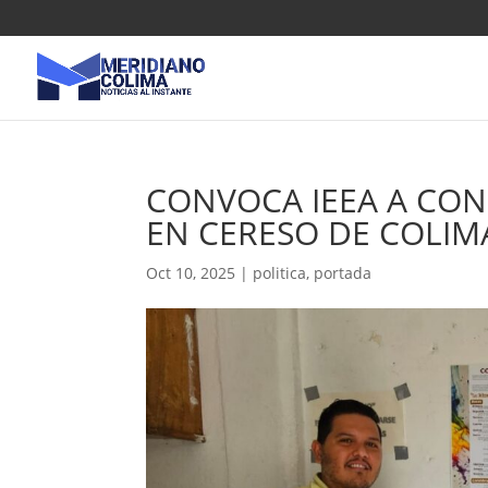
CONVOCA IEEA A CO
EN CERESO DE COLIM
Oct 10, 2025
|
politica
,
portada