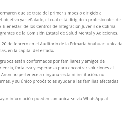
formaron que se trata del primer simposio dirigido a
l objetivo ya señalado, el cual está dirigido a profesionales de
S-Bienestar, de los Centros de Integración Juvenil de Colima,
grantes de la Comisión Estatal de Salud Mental y Adicciones.
l 20 de febrero en el Auditorio de la Primaria Anáhuac, ubicada
s, en la capital del estado.
s grupos están conformados por familiares y amigos de
iencia, fortaleza y esperanza para encontrar soluciones al
Anon no pertenece a ninguna secta ni institución, no
ernas, y su único propósito es ayudar a las familias afectadas
r mayor información pueden comunicarse vía WhatsApp al