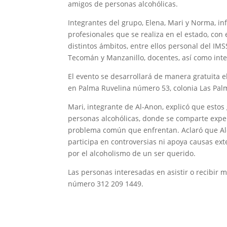
amigos de personas alcohólicas.
Integrantes del grupo, Elena, Mari y Norma, in
profesionales que se realiza en el estado, con e
distintos ámbitos, entre ellos personal del IMS
Tecomán y Manzanillo, docentes, así como inte
El evento se desarrollará de manera gratuita e
en Palma Ruvelina número 53, colonia Las Palma
Mari, integrante de Al-Anon, explicó que esto
personas alcohólicas, donde se comparte exper
problema común que enfrentan. Aclaró que Al-
participa en controversias ni apoya causas ext
por el alcoholismo de un ser querido.
Las personas interesadas en asistir o recibi
número 312 209 1449.