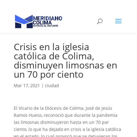
Crisis en la iglesia
católica de Colima,
disminuyen limosnas en
un 70 por ciento
Mar 17, 2021
|
ciudad
El Vicario de la Diócesis de Colima, José de Jesús
Ramos Hueso, reconoció que durante la pandemia
las limosnas disminuyeron hasta en un 70 por
ciento, lo que ha dejado en crisis a la iglesia católica
en el estado, lo cual provocó que se detuvieran los