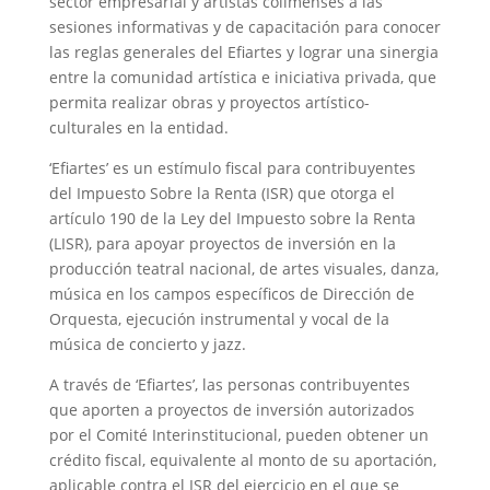
sector empresarial y artistas colimenses a las
sesiones informativas y de capacitación para conocer
las reglas generales del Efiartes y lograr una sinergia
entre la comunidad artística e iniciativa privada, que
permita realizar obras y proyectos artístico-
culturales en la entidad.
‘Efiartes’ es un estímulo fiscal para contribuyentes
del Impuesto Sobre la Renta (ISR) que otorga el
artículo 190 de la Ley del Impuesto sobre la Renta
(LISR), para apoyar proyectos de inversión en la
producción teatral nacional, de artes visuales, danza,
música en los campos específicos de Dirección de
Orquesta, ejecución instrumental y vocal de la
música de concierto y jazz.
A través de ‘Efiartes’, las personas contribuyentes
que aporten a proyectos de inversión autorizados
por el Comité Interinstitucional, pueden obtener un
crédito fiscal, equivalente al monto de su aportación,
aplicable contra el ISR del ejercicio en el que se