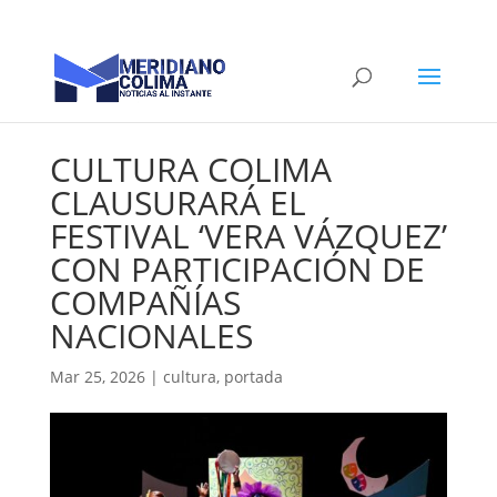
CULTURA COLIMA
CLAUSURARÁ EL
FESTIVAL ‘VERA VÁZQUEZ’
CON PARTICIPACIÓN DE
COMPAÑÍAS
NACIONALES
Mar 25, 2026
|
cultura
,
portada