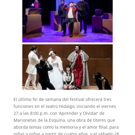
El último fin de semana del festival ofrecerá tres
funciones en el teatro Hidalgo, iniciando el viernes
27 a las 8:00 p.m. con ‘Aprender y Olvidar’ de
Marionetas de la Esquina, una obra de títeres que
aborda temas como la memoria y el amor filial, para
niñas y niños a partir de cuatro años, y el sábado 28,