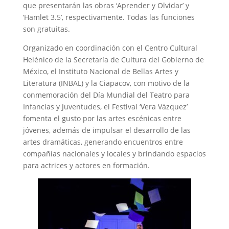
que presentarán las obras ‘Aprender y Olvidar’ y
‘Hamlet 3.5’, respectivamente. Todas las funciones
son gratuitas.
Organizado en coordinación con el Centro Cultural
Helénico de la Secretaría de Cultura del Gobierno de
México, el Instituto Nacional de Bellas Artes y
Literatura (INBAL) y la Ciapacov, con motivo de la
conmemoración del Día Mundial del Teatro para
Infancias y Juventudes, el Festival ‘Vera Vázquez’
fomenta el gusto por las artes escénicas entre
jóvenes, además de impulsar el desarrollo de las
artes dramáticas, generando encuentros entre
compañías nacionales y locales y brindando espacios
para actrices y actores en formación.