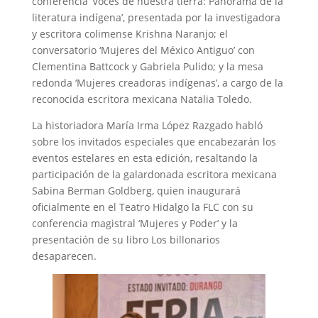
conferencia ‘Voces de nuestra tierra: Panorama de la
literatura indígena’, presentada por la investigadora
y escritora colimense Krishna Naranjo; el
conversatorio ‘Mujeres del México Antiguo’ con
Clementina Battcock y Gabriela Pulido; y la mesa
redonda ‘Mujeres creadoras indígenas’, a cargo de la
reconocida escritora mexicana Natalia Toledo.
La historiadora María Irma López Razgado habló
sobre los invitados especiales que encabezarán los
eventos estelares en esta edición, resaltando la
participación de la galardonada escritora mexicana
Sabina Berman Goldberg, quien inaugurará
oficialmente en el Teatro Hidalgo la FLC con su
conferencia magistral ‘Mujeres y Poder’ y la
presentación de su libro Los billonarios
desaparecen.