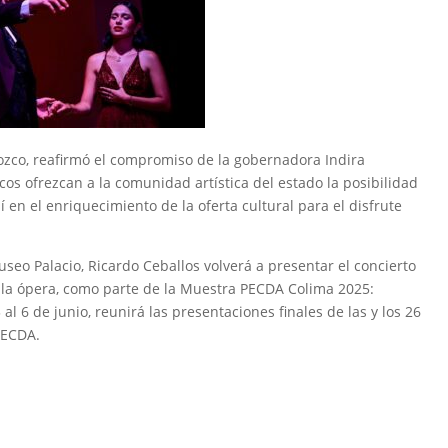
rozco, reafirmó el compromiso de la gobernadora Indira
cos ofrezcan a la comunidad artística del estado la posibilidad
 en el enriquecimiento de la oferta cultural para el disfrute
seo Palacio, Ricardo Ceballos volverá a presentar el concierto
 en la ópera, como parte de la Muestra PECDA Colima 2025:
al 6 de junio, reunirá las presentaciones finales de las y los 26
 PECDA.