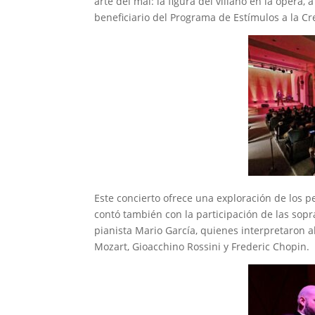
arte del mal: la figura del villano en la ópera,
beneficiario del Programa de Estímulos a la Cre
Este concierto ofrece una exploración de los 
contó también con la participación de las sopr
pianista Mario García, quienes interpretaro
Mozart, Gioacchino Rossini y Frederic Chopin.