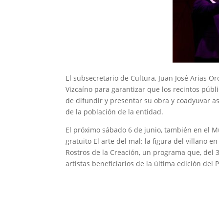
El subsecretario de Cultura, Juan José Arias O
Vizcaíno para garantizar que los recintos públi
de difundir y presentar su obra y coadyuvar así
de la población de la entidad.
El próximo sábado 6 de junio, también en el Mu
gratuito El arte del mal: la figura del villano
Rostros de la Creación, un programa que, del 3 
artistas beneficiarios de la última edición del