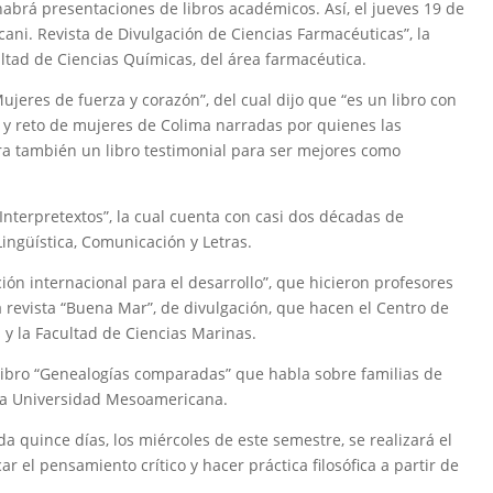
abrá presentaciones de libros académicos. Así, el jueves 19 de
ani. Revista de Divulgación de Ciencias Farmacéuticas”, la
ltad de Ciencias Químicas, del área farmacéutica.
Mujeres de fuerza y corazón”, del cual dijo que “es un libro con
d y reto de mujeres de Colima narradas por quienes las
a también un libro testimonial para ser mejores como
“Interpretextos”, la cual cuenta con casi dos décadas de
Lingüística, Comunicación y Letras.
ión internacional para el desarrollo”, que hicieron profesores
la revista “Buena Mar”, de divulgación, que hacen el Centro de
 y la Facultad de Ciencias Marinas.
libro “Genealogías comparadas” que habla sobre familias de
 la Universidad Mesoamericana.
 quince días, los miércoles de este semestre, se realizará el
car el pensamiento crítico y hacer práctica filosófica a partir de