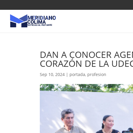
DAN A CONOCER AGE
CORAZÓN DE LA UDE
Sep 10, 2024
|
portada
,
profesion