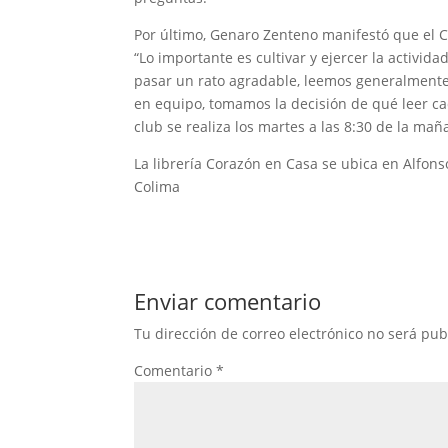
Por último, Genaro Zenteno manifestó que el Cl
“Lo importante es cultivar y ejercer la activid
pasar un rato agradable, leemos generalmente l
en equipo, tomamos la decisión de qué leer ca
club se realiza los martes a las 8:30 de la mañ
La librería Corazón en Casa se ubica en Alfonso
Colima
Enviar comentario
Tu dirección de correo electrónico no será pub
Comentario
*