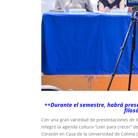
++Durante el semestre, habrá presen
filos
Con una gran variedad de presentaciones de libr
integró la agenda cultura “Leer para crecer” d
Corazón en Casa de la Universidad de Colima 