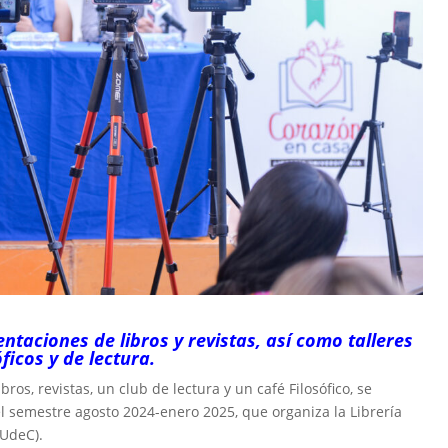
taciones de libros y revistas, así como talleres
óficos y de lectura.
os, revistas, un club de lectura y un café Filosófico, se
el semestre agosto 2024-enero 2025, que organiza la Librería
(UdeC).