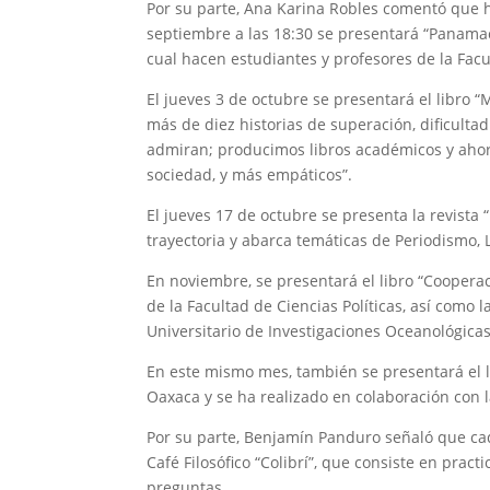
Por su parte, Ana Karina Robles comentó que h
septiembre a las 18:30 se presentará “Panamac
cual hacen estudiantes y profesores de la Facu
El jueves 3 de octubre se presentará el libro “
más de diez historias de superación, dificulta
admiran; producimos libros académicos y ahor
sociedad, y más empáticos”.
El jueves 17 de octubre se presenta la revista 
trayectoria y abarca temáticas de Periodismo, 
En noviembre, se presentará el libro “Cooperac
de la Facultad de Ciencias Políticas, así como 
Universitario de Investigaciones Oceanológicas
En este mismo mes, también se presentará el 
Oaxaca y se ha realizado en colaboración con
Por su parte, Benjamín Panduro señaló que cada
Café Filosófico “Colibrí”, que consiste en practi
preguntas.