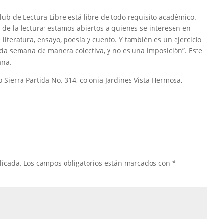
ub de Lectura Libre está libre de todo requisito académico.
ad de la lectura; estamos abiertos a quienes se interesen en
iteratura, ensayo, poesía y cuento. Y también es un ejercicio
da semana de manera colectiva, y no es una imposición”. Este
ana.
 Sierra Partida No. 314, colonia Jardines Vista Hermosa,
licada.
Los campos obligatorios están marcados con
*