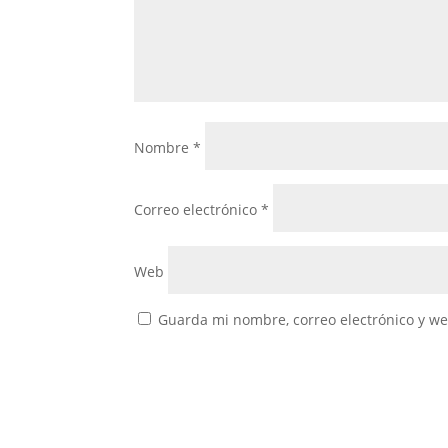
Nombre
*
Correo electrónico
*
Web
Guarda mi nombre, correo electrónico y w