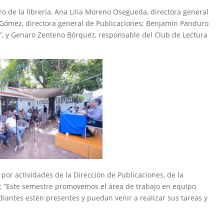
ro de la librería, Ana Lilia Moreno Osegueda, directora general
s Gómez, directora general de Publicaciones; Benjamín Panduro
í”, y Genaro Zenteno Bórquez, responsable del Club de Lectura
 por actividades de la Dirección de Publicaciones, de la
bre: “Este semestre promovemos el área de trabajo en equipo
iantes estén presentes y puedan venir a realizar sus tareas y