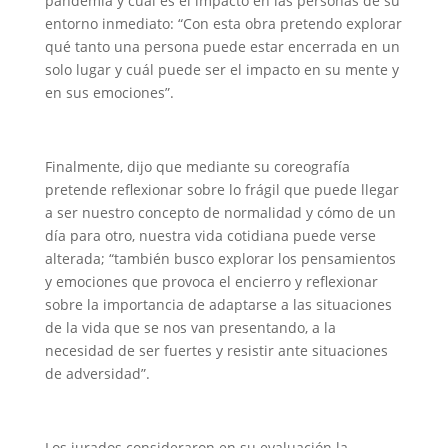
pandemia y cuál es el impacto en las personas de su
entorno inmediato: “Con esta obra pretendo explorar
qué tanto una persona puede estar encerrada en un
solo lugar y cuál puede ser el impacto en su mente y
en sus emociones”.
Finalmente, dijo que mediante su coreografía
pretende reflexionar sobre lo frágil que puede llegar
a ser nuestro concepto de normalidad y cómo de un
día para otro, nuestra vida cotidiana puede verse
alterada; “también busco explorar los pensamientos
y emociones que provoca el encierro y reflexionar
sobre la importancia de adaptarse a las situaciones
de la vida que se nos van presentando, a la
necesidad de ser fuertes y resistir ante situaciones
de adversidad”.
Los jurados consideraron en su evaluación la