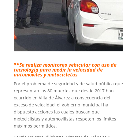
**Se realiza monitoreo vehicular con uso de
tecnología para medir la velocidad de
automóviles y motocicletas
Por el problema de seguridad y de salud pública que
representan las 80 muertes que desde 2017 han
ocurrido en Villa de Álvarez a consecuencia del
exceso de velocidad, el gobierno municipal ha
dispuesto acciones las cuales buscan que
motociclistas y automovilistas respeten los límites
máximos permitidos.