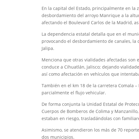
En la capital del Estado, principalmente en la z
desbordamiento del arroyo Manrique a la altur
afectando el Boulevard Carlos de la Madrid, as
La dependencia estatal detalla que en el munici
provocando el desbordamiento de canales, la cr
Jalipa.
Menciona que otras vialidades afectadas son e
conduce a Cihuatlán, Jalisco; dejando vialidad
así como afectación en vehículos que intentab
También en el km 18 de la carretera Comala – 
parcialmente el flujo vehicular.
De forma conjunta la Unidad Estatal de Protecci
Cuerpos de Bomberos de Colima y Manzanillo, 
estaban en riesgo, trasladándolas con familiar
Asimismo, se atendieron los más de 70 reporte
dos municipios.