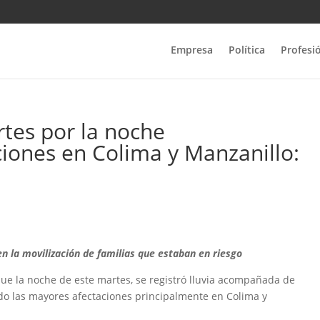
Empresa
Política
Profesi
rtes por la noche
ciones en Colima y Manzanillo:
n la movilización de familias que estaban en riesgo
 que la noche de este martes, se registró lluvia acompañada de
ndo las mayores afectaciones principalmente en Colima y