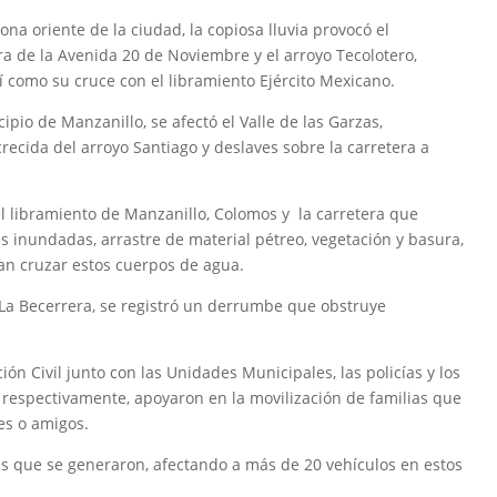
ona oriente de la ciudad, la copiosa lluvia provocó el
a de la Avenida 20 de Noviembre y el arroyo Tecolotero,
í como su cruce con el libramiento Ejército Mexicano.
pio de Manzanillo, se afectó el Valle de las Garzas,
ecida del arroyo Santiago y deslaves sobre la carretera a
l libramiento de Manzanillo, Colomos y la carretera que
es inundadas, arrastre de material pétreo, vegetación y basura,
an cruzar estos cuerpos de agua.
La Becerrera, se registró un derrumbe que obstruye
ón Civil junto con las Unidades Municipales, las policías y los
respectivamente, apoyaron en la movilización de familias que
es o amigos.
s que se generaron, afectando a más de 20 vehículos en estos