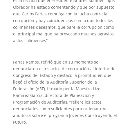
es la lección que el Presidente Andrés Manuel López
Obrador ha estado comentando y que por supuesto
que Carlos Farías comulga con la lucha contra la
corrupción y hay coincidencias con lo que todos los
colimenses deseamos, que pare la corrupción como
el principal mal que ha provocado muchos agravios
a los colimenses”.
Farías Ramos, refirió que en su momento se
denunciaron estos actos de corrupción al interior del
Congreso del Estado y destacó la prontitud en que
llegó el oficio de la Auditoría Superior de la
Federación (ASF), firmado por la Maestra Lizet
Ramírez García, directora de Planeación y
Programación de Auditorías, “refiere los actos
denunciados como suficientes para ordenar una
auditoría sobre el programa Jóvenes Construyendo el
Futuro.