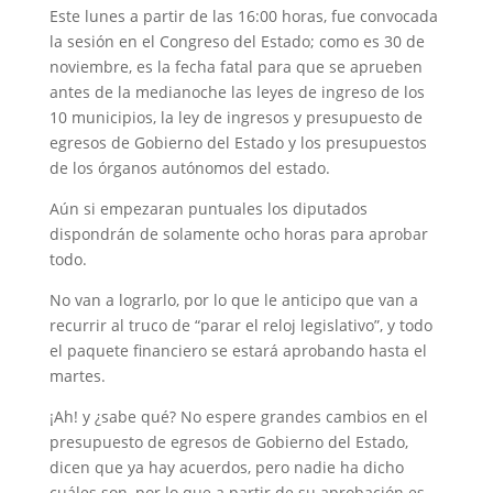
Este lunes a partir de las 16:00 horas, fue convocada
la sesión en el Congreso del Estado; como es 30 de
noviembre, es la fecha fatal para que se aprueben
antes de la medianoche las leyes de ingreso de los
10 municipios, la ley de ingresos y presupuesto de
egresos de Gobierno del Estado y los presupuestos
de los órganos autónomos del estado.
Aún si empezaran puntuales los diputados
dispondrán de solamente ocho horas para aprobar
todo.
No van a lograrlo, por lo que le anticipo que van a
recurrir al truco de “parar el reloj legislativo”, y todo
el paquete financiero se estará aprobando hasta el
martes.
¡Ah! y ¿sabe qué? No espere grandes cambios en el
presupuesto de egresos de Gobierno del Estado,
dicen que ya hay acuerdos, pero nadie ha dicho
cuáles son, por lo que a partir de su aprobación es