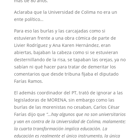
más de 80 años.
Aclaraba que la Universidad de Colima no era un
ente político…
Para eso las burlas y las carcajadas como si
estuvieran frente a una obra cómica de parte de
Livier Rodríguez y Ana Karen Hernández, eran
abiertas, bajaban la cabeza como si se estuvieran
desternillando de la risa, se tapaban las orejas, ya no
sabían ni qué hacer para tratar de demeritar los
comentarios que desde tribuna fijaba el diputado
Farías Ramos.
El además coordinador del PT, trató de ignorar a las
legisladoras de MORENA, sin embargo como las
burlas de las morenistas no cesaban, Carlos César
Farías dijo que
“…hay algunos que no son universitarios
y van en contra de la Universidad de Colima, malamente;
la cuarta transformación implica educación. La
educación es realmente el único instrumento, la única