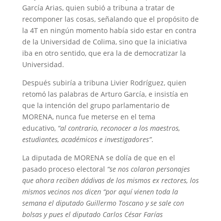
García Arias, quien subió a tribuna a tratar de
recomponer las cosas, señalando que el propósito de
la 4T en ningún momento había sido estar en contra
de la Universidad de Colima, sino que la iniciativa
iba en otro sentido, que era la de democratizar la
Universidad.
Después subiría a tribuna Livier Rodríguez, quien
retomó las palabras de Arturo García, e insistía en
que la intención del grupo parlamentario de
MORENA, nunca fue meterse en el tema
educativo,
“al contrario, reconocer a los maestros,
estudiantes, académicos e investigadores”
.
La diputada de MORENA se dolía de que en el
pasado proceso electoral
“se nos colaron personajes
que ahora reciben dádivas de los mismos ex rectores, los
mismos vecinos nos dicen “por aquí vienen toda la
semana el diputado Guillermo Toscano y se sale con
bolsas y pues el diputado Carlos César Farías