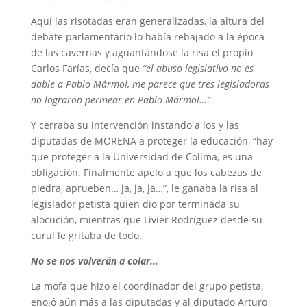
Aquí las risotadas eran generalizadas, la altura del
debate parlamentario lo había rebajado a la época
de las cavernas y aguantándose la risa el propio
Carlos Farías, decía que
“el abuso legislativo no es
dable a Pablo Mármol, me parece que tres legisladoras
no lograron permear en Pablo Mármol…”
Y cerraba su intervención instando a los y las
diputadas de MORENA a proteger la educación, “hay
que proteger a la Universidad de Colima, es una
obligación. Finalmente apelo a que los cabezas de
piedra, aprueben… ja, ja, ja…”, le ganaba la risa al
legislador petista quien dio por terminada su
alocución, mientras que Livier Rodríguez desde su
curul le gritaba de todo.
No se nos volverán a colar…
La mofa que hizo el coordinador del grupo petista,
enojó aún más a las diputadas y al diputado Arturo