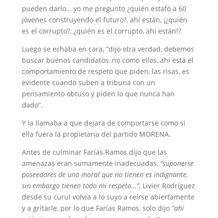
pueden darlo… yo me pregunto ¿quién estafó a 60
jóvenes construyendo el futuro?, ahí están, ¡¿quién
es el corrupto?, ¿quién es el corrupto, ahí están!?
Luego se echaba en cara, “dijo otra verdad, debemos
buscar buenos candidatos, no como ellos, ahí está el
comportamiento de respeto que piden, las risas, es
evidente cuando suben a tribuna con un
pensamiento obtuso y piden lo que nunca han
dado”.
Y la llamaba a que dejara de comportarse como si
ella fuera la propietaria del partido MORENA.
Antes de culminar Farías Ramos dijo que las
amenazas eran sumamente inadecuadas,
“suponerse
poseedores de una moral que no tienen es indignante,
sin embargo tienen todo mi respeto…”,
Livier Rodríguez
desde su curul volvía a lo suyo a reírse abiertamente
y a gritarle, por lo que Farías Ramos, solo dijo
”ahí