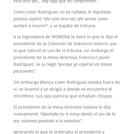
está otra vez… hay algo que no comprenden”.
Como Livier Rodríguez no se callaba, el diputado
petista repitió “
ahí está otra vez, ahí vemos como
vuelven a incurrir”,
y se bajaba de tribuna.
A la legisladora de MORENA le dolió lo que le dijo el
presidente de la Comisión de Gobierno Interno, por
lo que solicitó el uso de la tribuna, sin embargo el
presidente de la mesa directiva, Francisco Javier
Rodríguez, se la negó
“porque ya cayeron en temas
personales”.
Sin embargo Blanca Livier Rodríguez estaba fuera de
sí, se levantó y se dirigió a donde se encuentra el
micrófono, sus ojos parecía que echaban chispas.
El presidente de la mesa directiva todavía le dijo
nuevamente
“diputada no le estoy dando el uso de la
voz, estamos pasando a la votación”.
Ignorando lo que le ordenaba el presidente y