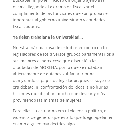
Buscaban imponer incluso un órgano ajeno a la
misma, llegando al extremo de fiscalizar el
cumplimiento de las funciones que son propias e
inherentes al gobierno universitario y entidades
fiscalizadoras.
Ya dejen trabajar a la Universidad…
Nuestra máxima casa de estudios encontró en los
legisladores de los diversos grupos parlamentarios a
sus mejores aliados, cosa que disgustó a las
diputadas de MORENA, por lo que se mofaban
abiertamente de quienes subían a tribuna,
denigrando el papel de legislador, pues el suyo no
era debate, ni confrontación de ideas, sino burlas
hirientes que dejaban mucho que desear y más
proviniendo las mismas de mujeres.
Para ellas su actuar no era ni violencia política, ni
violencia de género, que es a lo que luego apelan en
cuanto alguien osa decirles algo.