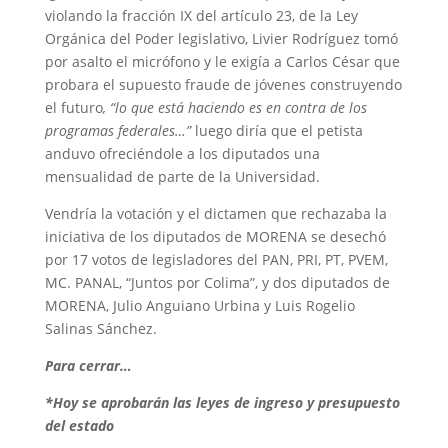
violando la fracción IX del artículo 23, de la Ley
Orgánica del Poder legislativo, Livier Rodríguez tomó
por asalto el micrófono y le exigía a Carlos César que
probara el supuesto fraude de jóvenes construyendo
el futuro
, “lo que está haciendo es en contra de los
programas federales…”
luego diría que el petista
anduvo ofreciéndole a los diputados una
mensualidad de parte de la Universidad.
Vendría la votación y el dictamen que rechazaba la
iniciativa de los diputados de MORENA se desechó
por 17 votos de legisladores del PAN, PRI, PT, PVEM,
MC. PANAL, “Juntos por Colima”, y dos diputados de
MORENA, Julio Anguiano Urbina y Luis Rogelio
Salinas Sánchez.
Para cerrar…
*Hoy se aprobarán las leyes de ingreso y presupuesto
del estado