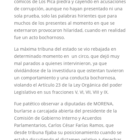
cómicos de Los Pica piedra y cayendo en acusaciones
de corrupción, aunque no hayan presentado ni una
sola prueba, solo las palabras hirientes que para
muchos de los presentes al momento en que se
externaron provocaron hilaridad, cuando en realidad
fue un acto bochornoso.
La máxima tribuna del estado se vio rebajada en
determinado momento en un circo, que dejó muy
mal parados a quienes intervinieron, ya que
olvidándose de la investidura que ostentan tuvieron
un comportamiento y una conducta bochornosa,
violando el Artículo 23 de la Ley Orgánica del poder
Legislativo en sus fracciones V, VI, VII, VIII y IX.
Fue patético observar a diputadas de MORENA,
burlarse a carcajada abierta del presidente de la
Comisión de Gobierno Interno y Acuerdos
Parlamentarios, Carlos César Farías Ramos, que
desde tribuna fijaba su posicionamiento cuando se
estaba discutiendo el dictamen relativo a desechar