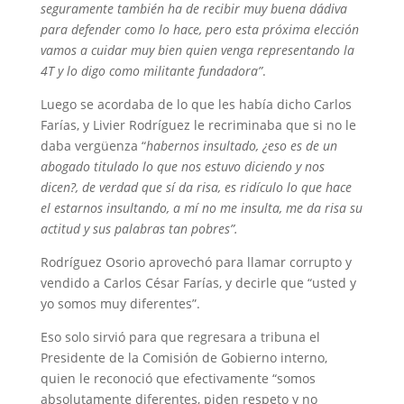
seguramente también ha de recibir muy buena dádiva
para defender como lo hace, pero esta próxima elección
vamos a cuidar muy bien quien venga representando la
4T y lo digo como militante fundadora”
.
Luego se acordaba de lo que les había dicho Carlos
Farías, y Livier Rodríguez le recriminaba que si no le
daba vergüenza “
habernos insultado, ¿eso es de un
abogado titulado lo que nos estuvo diciendo y nos
dicen?, de verdad que sí da risa, es ridículo lo que hace
el estarnos insultando, a mí no me insulta, me da risa su
actitud y sus palabras tan pobres”.
Rodríguez Osorio aprovechó para llamar corrupto y
vendido a Carlos César Farías, y decirle que “usted y
yo somos muy diferentes”.
Eso solo sirvió para que regresara a tribuna el
Presidente de la Comisión de Gobierno interno,
quien le reconoció que efectivamente “somos
absolutamente diferentes, piden respeto y no