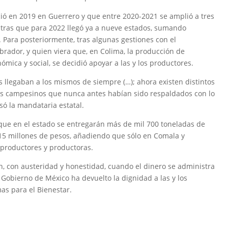
ció en 2019 en Guerrero y que entre 2020-2021 se amplió a tres
ntras que para 2022 llegó ya a nueve estados, sumando
 Para posteriormente, tras algunas gestiones con el
rador, y quien viera que, en Colima, la producción de
ómica y social, se decidió apoyar a las y los productores.
 llegaban a los mismos de siempre (…); ahora existen distintos
os campesinos que nunca antes habían sido respaldados con lo
ó la mandataria estatal.
ó que en el estado se entregarán más de mil 700 toneladas de
15 millones de pesos, añadiendo que sólo en Comala y
productores y productoras.
n, con austeridad y honestidad, cuando el dinero se administra
Gobierno de México ha devuelto la dignidad a las y los
s para el Bienestar.