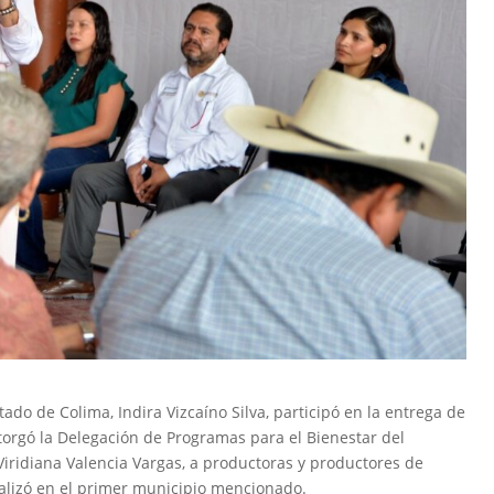
ado de Colima, Indira Vizcaíno Silva, participó en la entrega de
otorgó la Delegación de Programas para el Bienestar del
iridiana Valencia Vargas, a productoras y productores de
alizó en el primer municipio mencionado.