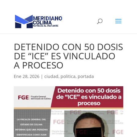
DETENIDO CON 50 DOSIS
DE “ICE” ES VINCULADO
A PROCESO
Ene 28, 2026
|
ciudad
,
politica
,
portada