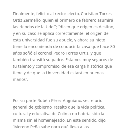
Finalmente, felicitó al rector electo, Christian Torres
Ortiz Zermeño, quien el primero de febrero asumirá
las riendas de la UdeC; “dicen que origen es destino,
y en su caso se aplica correctamente: el origen de
esta universidad fue su abuelo, y ahora su nieto
tiene la encomienda de conducir la casa que hace 80
años soñó el coronel Pedro Torres Ortiz, y que
también transitó su padre. Estamos muy seguros de
tu talento y compromiso, de esa carga histórica que
tiene y de que la Universidad estará en buenas
manos”.
Por su parte Rubén Pérez Anguiano, secretario
general de gobierno, resaltó que la vida política,
cultural y educativa de Colima no habría sido la
misma sin el homenajeado. En este sentido, dijo,
“Moreno Peña sabe para qué llega a las