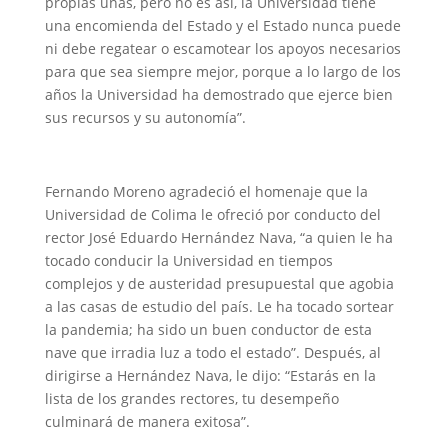
propias uñas, pero no es así, la Universidad tiene
una encomienda del Estado y el Estado nunca puede
ni debe regatear o escamotear los apoyos necesarios
para que sea siempre mejor, porque a lo largo de los
años la Universidad ha demostrado que ejerce bien
sus recursos y su autonomía”.
Fernando Moreno agradeció el homenaje que la
Universidad de Colima le ofreció por conducto del
rector José Eduardo Hernández Nava, “a quien le ha
tocado conducir la Universidad en tiempos
complejos y de austeridad presupuestal que agobia
a las casas de estudio del país. Le ha tocado sortear
la pandemia; ha sido un buen conductor de esta
nave que irradia luz a todo el estado”. Después, al
dirigirse a Hernández Nava, le dijo: “Estarás en la
lista de los grandes rectores, tu desempeño
culminará de manera exitosa”.