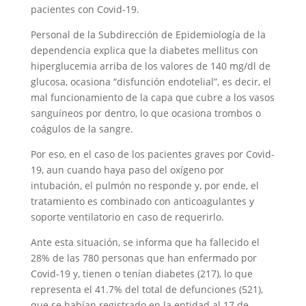
pacientes con Covid-19.
Personal de la Subdirección de Epidemiología de la
dependencia explica que la diabetes mellitus con
hiperglucemia arriba de los valores de 140 mg/dl de
glucosa, ocasiona “disfunción endotelial”, es decir, el
mal funcionamiento de la capa que cubre a los vasos
sanguíneos por dentro, lo que ocasiona trombos o
coágulos de la sangre.
Por eso, en el caso de los pacientes graves por Covid-
19, aun cuando haya paso del oxígeno por
intubación, el pulmón no responde y, por ende, el
tratamiento es combinado con anticoagulantes y
soporte ventilatorio en caso de requerirlo.
Ante esta situación, se informa que ha fallecido el
28% de las 780 personas que han enfermado por
Covid-19 y, tienen o tenían diabetes (217), lo que
representa el 41.7% del total de defunciones (521),
que se habían registrado en la entidad al 17 de