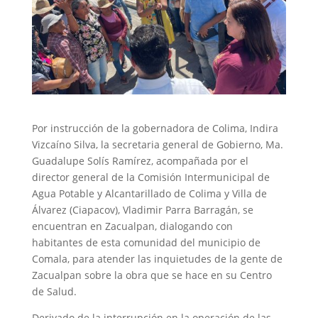
Por instrucción de la gobernadora de Colima, Indira
Vizcaíno Silva, la secretaria general de Gobierno, Ma.
Guadalupe Solís Ramírez, acompañada por el
director general de la Comisión Intermunicipal de
Agua Potable y Alcantarillado de Colima y Villa de
Álvarez (Ciapacov), Vladimir Parra Barragán, se
encuentran en Zacualpan, dialogando con
habitantes de esta comunidad del municipio de
Comala, para atender las inquietudes de la gente de
Zacualpan sobre la obra que se hace en su Centro
de Salud.
Derivado de la interrupción en la operación de las