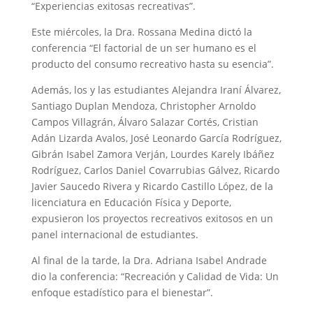
“Experiencias exitosas recreativas”.
Este miércoles, la Dra. Rossana Medina dictó la
conferencia “El factorial de un ser humano es el
producto del consumo recreativo hasta su esencia”.
Además, los y las estudiantes Alejandra Iraní Álvarez,
Santiago Duplan Mendoza, Christopher Arnoldo
Campos Villagrán, Álvaro Salazar Cortés, Cristian
Adán Lizarda Avalos, José Leonardo García Rodríguez,
Gibrán Isabel Zamora Verján, Lourdes Karely Ibáñez
Rodríguez, Carlos Daniel Covarrubias Gálvez, Ricardo
Javier Saucedo Rivera y Ricardo Castillo López, de la
licenciatura en Educación Física y Deporte,
expusieron los proyectos recreativos exitosos en un
panel internacional de estudiantes.
Al final de la tarde, la Dra. Adriana Isabel Andrade
dio la conferencia: “Recreación y Calidad de Vida: Un
enfoque estadístico para el bienestar”.