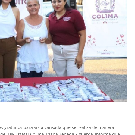
s gratuitos para vista cansada que se realiza de manera
 del DIF Estatal Colima, Diana Zepeda Figueroa, informa que