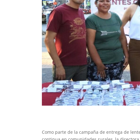
Como parte de la campaña de entrega de lente
continua en comunidades rurales, la directora