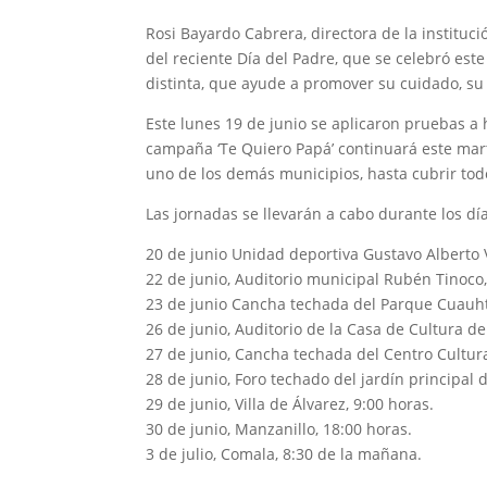
Rosi Bayardo Cabrera, directora de la instituc
del reciente Día del Padre, que se celebró es
distinta, que ayude a promover su cuidado, su 
Este lunes 19 de junio se aplicaron pruebas a
campaña ‘Te Quiero Papá’ continuará este mar
uno de los demás municipios, hasta cubrir tod
Las jornadas se llevarán a cabo durante los día
20 de junio Unidad deportiva Gustavo Alberto
22 de junio, Auditorio municipal Rubén Tinoco,
23 de junio Cancha techada del Parque Cuauh
26 de junio, Auditorio de la Casa de Cultura de
27 de junio, Cancha techada del Centro Cultur
28 de junio, Foro techado del jardín principal 
29 de junio, Villa de Álvarez, 9:00 horas.
30 de junio, Manzanillo, 18:00 horas.
3 de julio, Comala, 8:30 de la mañana.