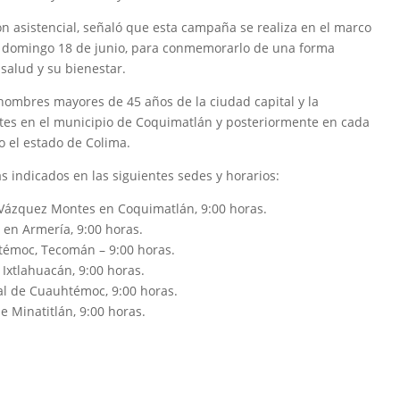
ión asistencial, señaló que esta campaña se realiza en el marco
te domingo 18 de junio, para conmemorarlo de una forma
salud y su bienestar.
 hombres mayores de 45 años de la ciudad capital y la
tes en el municipio de Coquimatlán y posteriormente en cada
o el estado de Colima.
s indicados en las siguientes sedes y horarios:
 Vázquez Montes en Coquimatlán, 9:00 horas.
 en Armería, 9:00 horas.
témoc, Tecomán – 9:00 horas.
 Ixtlahuacán, 9:00 horas.
al de Cuauhtémoc, 9:00 horas.
de Minatitlán, 9:00 horas.