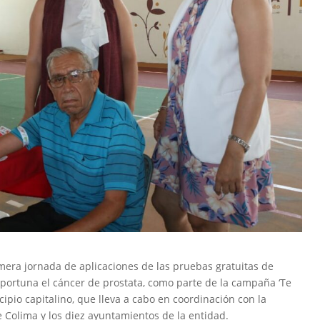
imera jornada de aplicaciones de las pruebas gratuitas de
portuna el cáncer de prostata, como parte de la campaña ‘Te
cipio capitalino, que lleva a cabo en coordinación con la
 Colima y los diez ayuntamientos de la entidad.