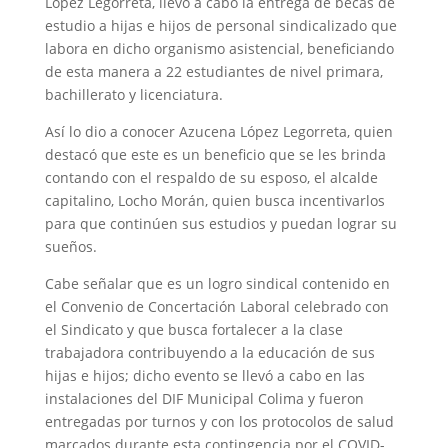
López Legorreta, llevó a cabo la entrega de becas de
estudio a hijas e hijos de personal sindicalizado que
labora en dicho organismo asistencial, beneficiando
de esta manera a 22 estudiantes de nivel primara,
bachillerato y licenciatura.
Así lo dio a conocer Azucena López Legorreta, quien
destacó que este es un beneficio que se les brinda
contando con el respaldo de su esposo, el alcalde
capitalino, Locho Morán, quien busca incentivarlos
para que continúen sus estudios y puedan lograr su
sueños.
Cabe señalar que es un logro sindical contenido en
el Convenio de Concertación Laboral celebrado con
el Sindicato y que busca fortalecer a la clase
trabajadora contribuyendo a la educación de sus
hijas e hijos; dicho evento se llevó a cabo en las
instalaciones del DIF Municipal Colima y fueron
entregadas por turnos y con los protocolos de salud
marcados durante esta contingencia por el COVID-