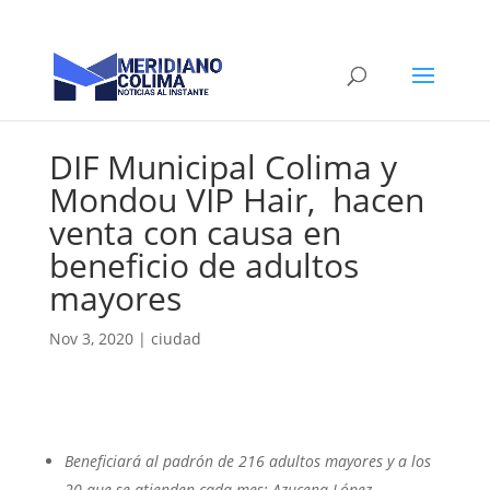
DIF Municipal Colima y
Mondou VIP Hair, hacen
venta con causa en
beneficio de adultos
mayores
Nov 3, 2020
|
ciudad
Beneficiará al padrón de 216 adultos mayores y a los
20 que se atienden cada mes: Azucena López