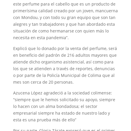
este perfume para el cabello que es un producto de
primerísima calidad creado por un joven, mancuerna
con Mondou, y con todo su gran equipo que son tan
alegres y tan trabajadores y que han abordado esta
situación de como hermanarse con quien más lo
necesita en esta pandemia”.
Explicó que lo donado por la venta del perfume, será
en beneficio del padrón de 216 adultos mayores que
atiende dicho organismo asistencial, así como para
los que se atienden a través de reportes, denuncias
o por parte de la Policía Municipal de Colima que al
mes son cerca de 20 personas.
Azucena López agradeció a la sociedad colimense:
“siempre que le hemos solicitado su apoyo, siempre
lo hacen con un alma bondadosa; el sector
empresarial siempre ha estado de nuestro lado y
esta es una prueba más de ello”
Por su parte, Gloria Zárate expresó que es el primer