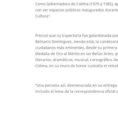
Como Gobernadora de Colima (1979 a 1985), ag
con ver espacios públicos inaugurados durante
Cultura”.
Precisó que su trayectoria fue galardonada po
Belisario Domínguez, siendo está, la condecora
ciudadanos más eminentes, desde su primera e
Medalla de Oro al Mérito en las Bellas Artes,
literarios, dramáticos, musical, coreográfico, d
Colima, en su muro de honor custodia el retrat
“Una persona así, desmesurada en su entrega a
incluido el lema de la correspondencia oficial 