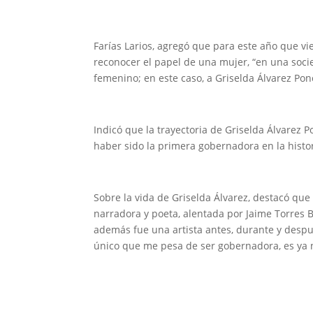
Farías Larios, agregó que para este año que vi
reconocer el papel de una mujer, “en una so
femenino; en este caso, a Griselda Álvarez Pon
Indicó que la trayectoria de Griselda Álvarez
haber sido la primera gobernadora en la histo
Sobre la vida de Griselda Álvarez, destacó que
narradora y poeta, alentada por Jaime Torres B
además fue una artista antes, durante y después
único que me pesa de ser gobernadora, es ya n