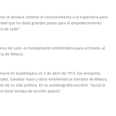
ene se destaca retomar el reconocimiento a la trayectoria para
ciedad que ha dado grandes pasos para el empoderamiento
ce de León”.
 Ponce de León, es hondamente emblemática para el Estado, al
ria de México.
 nació en Guadalajara un 5 de abril de 1913, fue ensayista,
odet, Salvador Novo y otros emblemáticos literatos de México,
 de su vida política. En su autobiografía escribió: “Quizá lo
o tener tiempo de escribir poesía”.