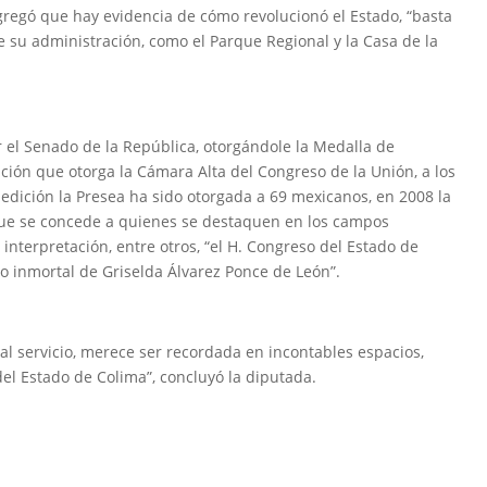
regó que hay evidencia de cómo revolucionó el Estado, “basta
 su administración, como el Parque Regional y la Casa de la
r el Senado de la República, otorgándole la Medalla de
ción que otorga la Cámara Alta del Congreso de la Unión, a los
dición la Presea ha sido otorgada a 69 mexicanos, en 2008 la
 que se concede a quienes se destaquen en los campos
e interpretación, entre otros, “el H. Congreso del Estado de
o inmortal de Griselda Álvarez Ponce de León”.
l servicio, merece ser recordada en incontables espacios,
del Estado de Colima”, concluyó la diputada.