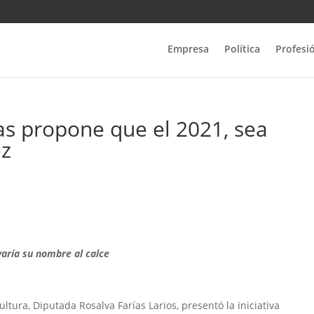
Empresa
Política
Profesi
as propone que el 2021, sea
ez
varía su nombre al calce
tura, Diputada Rosalva Farías Larios, presentó la iniciativa