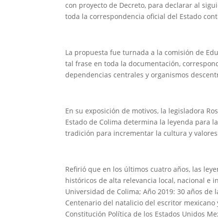
con proyecto de Decreto, para declarar al sigu
toda la correspondencia oficial del Estado cont
La propuesta fue turnada a la comisión de Educ
tal frase en toda la documentación, correspond
dependencias centrales y organismos descentra
En su exposición de motivos, la legisladora Ro
Estado de Colima determina la leyenda para la 
tradición para incrementar la cultura y valores
Refirió que en los últimos cuatro años, las le
históricos de alta relevancia local, nacional e 
Universidad de Colima; Año 2019: 30 años de l
Centenario del natalicio del escritor mexicano 
Constitución Política de los Estados Unidos Mex