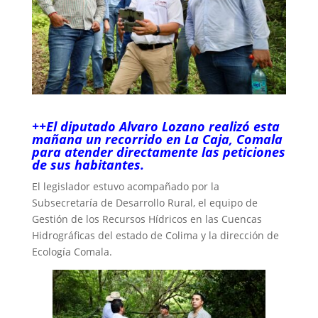
++El diputado Alvaro Lozano realizó esta
mañana un recorrido en La Caja, Comala
para atender directamente las peticiones
de sus habitantes.
El legislador estuvo acompañado por la
Subsecretaría de Desarrollo Rural, el equipo de
Gestión de los Recursos Hídricos en las Cuencas
Hidrográficas del estado de Colima y la dirección de
Ecología Comala.