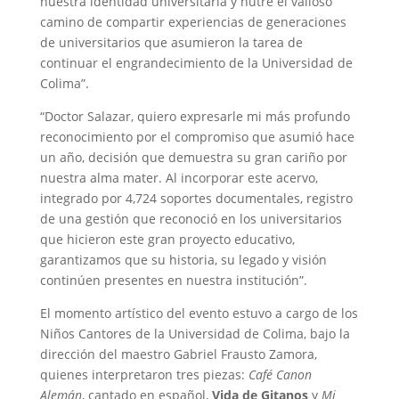
nuestra identidad universitaria y nutre el valioso
camino de compartir experiencias de generaciones
de universitarios que asumieron la tarea de
continuar el engrandecimiento de la Universidad de
Colima”.
“Doctor Salazar, quiero expresarle mi más profundo
reconocimiento por el compromiso que asumió hace
un año, decisión que demuestra su gran cariño por
nuestra alma mater. Al incorporar este acervo,
integrado por 4,724 soportes documentales, registro
de una gestión que reconoció en los universitarios
que hicieron este gran proyecto educativo,
garantizamos que su historia, su legado y visión
continúen presentes en nuestra institución”.
El momento artístico del evento estuvo a cargo de los
Niños Cantores de la Universidad de Colima, bajo la
dirección del maestro Gabriel Frausto Zamora,
quienes interpretaron tres piezas:
Café Canon
Alemán
, cantado en español,
Vida de Gitanos
y
Mi