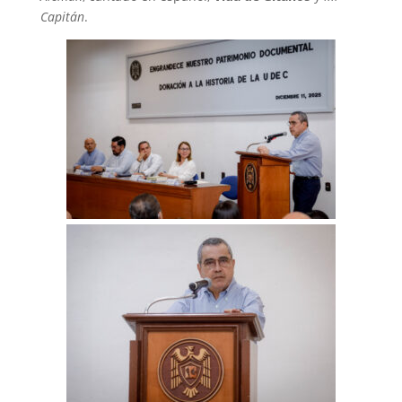
Capitán
.