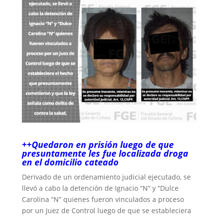
++Quedaron en prisión luego de que
presuntamente les fue localizada droga
en el domicilio cateado
Derivado de un ordenamiento judicial ejecutado, se
llevó a cabo la detención de Ignacio “N” y “Dulce
Carolina “N” quienes fueron vinculados a proceso
por un Juez de Control luego de que se estableciera