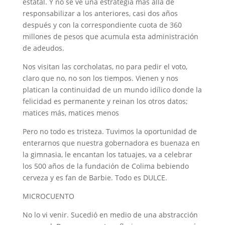
estatal. Y no se ve una estrategia más allá de
responsabilizar a los anteriores, casi dos años
después y con la correspondiente cuota de 360
millones de pesos que acumula esta administración
de adeudos.
Nos visitan las corcholatas, no para pedir el voto,
claro que no, no son los tiempos. Vienen y nos
platican la continuidad de un mundo idílico donde la
felicidad es permanente y reinan los otros datos;
matices más, matices menos
Pero no todo es tristeza. Tuvimos la oportunidad de
enterarnos que nuestra gobernadora es buenaza en
la gimnasia, le encantan los tatuajes, va a celebrar
los 500 años de la fundación de Colima bebiendo
cerveza y es fan de Barbie. Todo es DULCE.
MICROCUENTO
No lo vi venir. Sucedió en medio de una abstracción