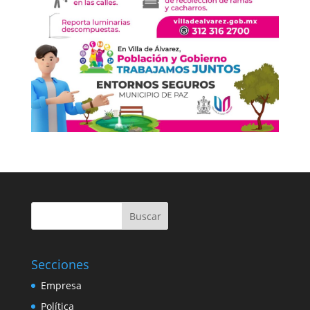
Buscar
Secciones
Empresa
Política