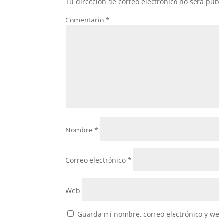
Tu dirección de correo electrónico no será pub
Comentario
*
Nombre
*
Correo electrónico
*
Web
Guarda mi nombre, correo electrónico y w