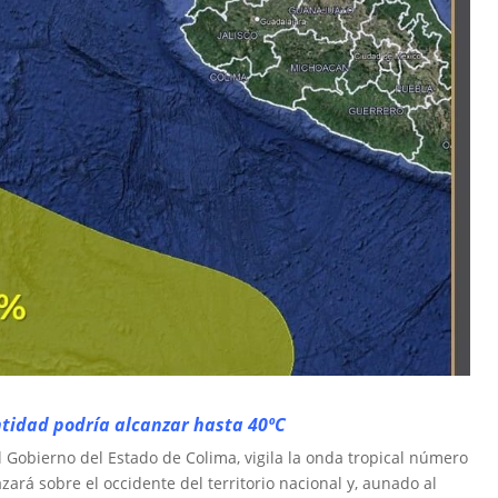
entidad podría alcanzar hasta 40ºC
el Gobierno del Estado de Colima, vigila la onda tropical número
ará sobre el occidente del territorio nacional y, aunado al