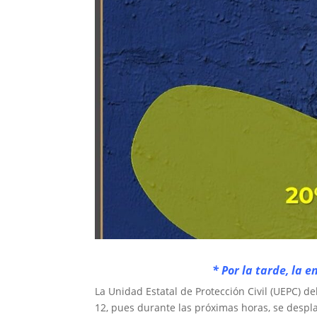
* Por la tarde, la 
La Unidad Estatal de Protección Civil (UEPC) d
12, pues durante las próximas horas, se desplaz