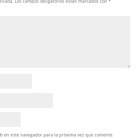
licada.
Los campos obligatorios están marcados con
*
eb en este navegador para la próxima vez que comente.