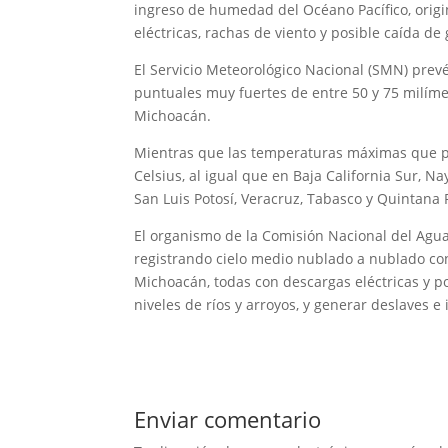
ingreso de humedad del Océano Pacífico, origi
eléctricas, rachas de viento y posible caída de 
El Servicio Meteorológico Nacional (SMN) prevé
puntuales muy fuertes de entre 50 y 75 milímet
Michoacán.
Mientras que las temperaturas máximas que po
Celsius, al igual que en Baja California Sur, N
San Luis Potosí, Veracruz, Tabasco y Quintana 
El organismo de la Comisión Nacional del Agua
registrando cielo medio nublado a nublado con 
Michoacán, todas con descargas eléctricas y po
niveles de ríos y arroyos, y generar deslaves e
Enviar comentario