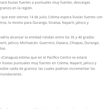
nará lluvias fuertes a puntuales muy fuertes, descargas
granizo en la región.
 que este viernes 14 de julio, Colima espera lluvias fuertes con
ros, lo mismo para Durango, Sinaloa, Nayarit, Jalisco y
dría alcanzar la entidad rondan entre los 35 y 40 grados
ayarit, Jalisco, Michoacán, Guerrero, Oaxaca, Chiapas, Durango,
Roo.
 (Conagua) estima que en el Pacífico Centro se estará
lluvias puntuales muy fuertes en Colima, Nayarit, Jalisco y
sible caída de granizo; las cuales podrían incrementar los
 inundaciones.