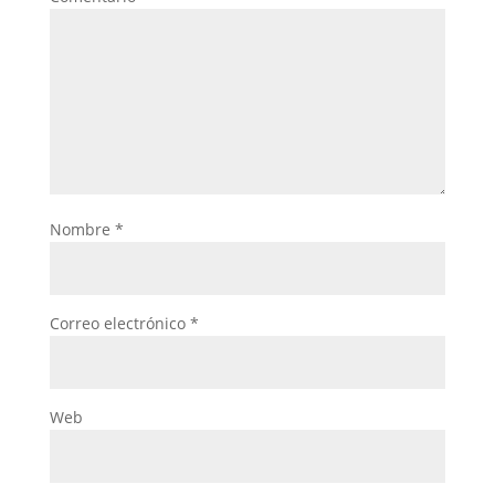
Nombre
*
Correo electrónico
*
Web