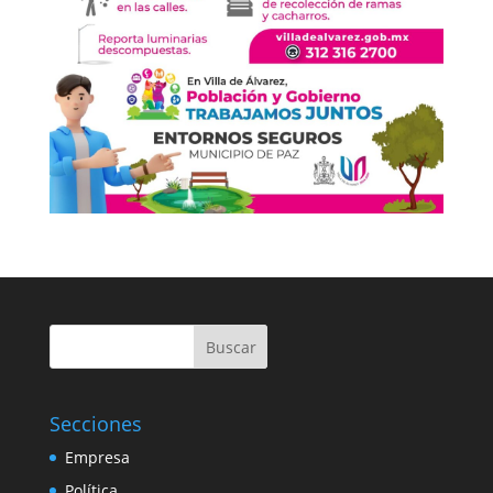
Buscar
Secciones
Empresa
Política