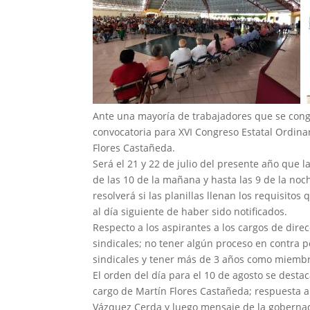
Ante una mayoría de trabajadores que se congr
convocatoria para XVI Congreso Estatal Ordina
Flores Castañeda.
Será el 21 y 22 de julio del presente año que l
de las 10 de la mañana y hasta las 9 de la noch
resolverá si las planillas llenan los requisitos
al día siguiente de haber sido notificados.
Respecto a los aspirantes a los cargos de direc
sindicales; no tener algún proceso en contra p
sindicales y tener más de 3 años como miembro
El orden del día para el 10 de agosto se destac
cargo de Martín Flores Castañeda; respuesta al
Vázquez Cerda y luego mensaje de la gobernado