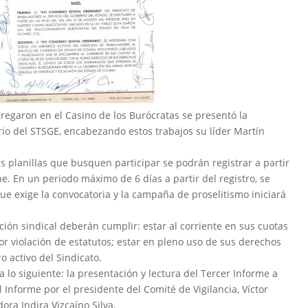
egaron en el Casino de los Burócratas se presentó la
rio del STSGE, encabezando estos trabajos su líder Martín
as planillas que busquen participar se podrán registrar a partir
e. En un periodo máximo de 6 días a partir del registro, se
 que exige la convocatoria y la campaña de proselitismo iniciará
ción sindical deberán cumplir: estar al corriente en sus cuotas
or violación de estatutos; estar en pleno uso de sus derechos
 activo del Sindicato.
a lo siguiente: la presentación y lectura del Tercer Informe a
 Informe por el presidente del Comité de Vigilancia, Víctor
ra Indira Vizcaíno Silva.