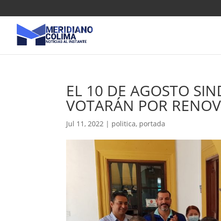
EL 10 DE AGOSTO SI
VOTARÁN POR RENOVA
Jul 11, 2022
|
politica
,
portada