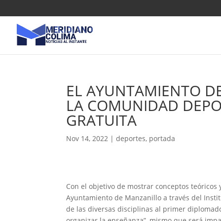
EL AYUNTAMIENTO D
LA COMUNIDAD DEPOR
GRATUITA
Nov 14, 2022
|
deportes
,
portada
Con el objetivo de mostrar conceptos teóricos 
Ayuntamiento de Manzanillo a través del Inst
de las diversas disciplinas al primer diplomado
organizar la enseñanza”, mismo que será impa