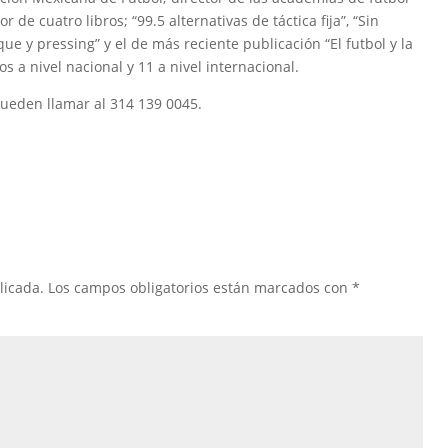
 de cuatro libros; “99.5 alternativas de táctica fija”, “Sin
que y pressing” y el de más reciente publicación “El futbol y la
s a nivel nacional y 11 a nivel internacional.
pueden llamar al 314 139 0045.
licada.
Los campos obligatorios están marcados con
*