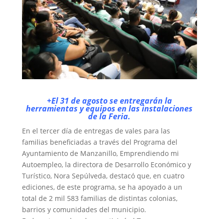
+El 31 de agosto se entregarán la
herramientas y equipos en las instalaciones
de la Feria.
En el tercer día de entregas de vales para las
familias beneficiadas a través del Programa del
Ayuntamiento de Manzanillo, Emprendiendo mi
Autoempleo, la directora de Desarrollo Económico y
Turístico, Nora Sepúlveda, destacó que, en cuatro
ediciones, de este programa, se ha apoyado a un
total de 2 mil 583 familias de distintas colonias,
barrios y comunidades del municipio.