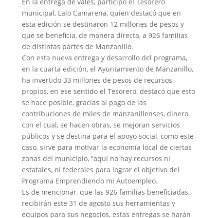
En la entrega de vales, participó el Tesorero
municipal, Lalo Camarena, quien destacó que en
esta edición se destinaron 12 millones de pesos y
que se beneficia, de manera directa, a 926 familias
de distintas partes de Manzanillo.
Con esta nueva entrega y desarrollo del programa,
en la cuarta edición, el Ayuntamiento de Manzanillo,
ha invertido 33 millones de pesos de recursos
propios, en ese sentido el Tesorero, destacó que esto
se hace posible, gracias al pago de las
contribuciones de miles de manzanillenses, dinero
con el cual, se hacen obras, se mejoran servicios
públicos y se destina para el apoyo social, como este
caso, sirve para motivar la economía local de ciertas
zonas del municipio, “aquí no hay recursos ni
estatales, ni federales para lograr el objetivo del
Programa Emprendiendo mi Autoempleo.
Es de mencionar, que las 926 familias beneficiadas,
recibirán este 31 de agosto sus herramientas y
equipos para sus negocios, estas entregas se harán