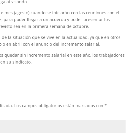
nga atrasando.
te mes (agosto) cuando se iniciarán con las reuniones con el
z, para poder llegar a un acuerdo y poder presentar los
previsto sea en la primera semana de octubre.
de la situación que se vive en la actualidad, ya que en otros
 o en abril con el anuncio del incremento salarial.
 quedar sin incremento salarial en este año, los trabajadores
en su sindicato.
licada.
Los campos obligatorios están marcados con
*