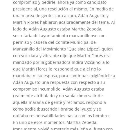
compromiso y pedirle, ahora ya como candidato
presidencial, una resolución al mismo. En medio de
una marea de gente, cara a cara, Adán Augusto y
Martín Flores hablaron acaloradamente del tema. Al
lado de Adán Augusto estaba Martha Zepeda,
secretaria del ayuntamiento manzanillense con
permiso y cabeza del Comité Municipal de
Manzanillo del Movimiento “Que siga López”, quien
con voz clara y vibrante dijo que Martin Flores era
mandado por la gobernadora Indira Vizcaíno, a lo
que Martin Flores le respondió que a él no lo
mandaba ni su esposa, para continuar exigiéndole a
Adán Augusto una respuesta con respecto a su
compromiso incumplido. Adán Augusto estaba
realmente atribulado y no sabía cómo salir de
aquella maraña de gente y reclamos, respondía
como podía (buscando librarse del yugo) y se
quitaba responsabilidades hasta con los hombros.
En uno de esos momentos, Martha Zepeda,
imprudente, volvió a meterle más leña al fuego con