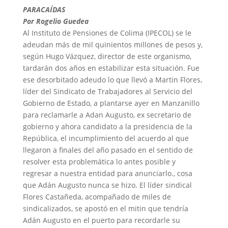
PARACAÍDAS
Por Rogelio Guedea
Al Instituto de Pensiones de Colima (IPECOL) se le
adeudan más de mil quinientos millones de pesos y,
según Hugo Vázquez, director de este organismo,
tardarán dos años en estabilizar esta situación. Fue
ese desorbitado adeudo lo que llevó a Martin Flores,
líder del Sindicato de Trabajadores al Servicio del
Gobierno de Estado, a plantarse ayer en Manzanillo
para reclamarle a Adan Augusto, ex secretario de
gobierno y ahora candidato a la presidencia de la
República, el incumplimiento del acuerdo al que
llegaron a finales del año pasado en el sentido de
resolver esta problemática lo antes posible y
regresar a nuestra entidad para anunciarlo., cosa
que Adán Augusto nunca se hizo. El líder sindical
Flores Castañeda, acompañado de miles de
sindicalizados, se apostó en el mitin que tendría
Adán Augusto en el puerto para recordarle su