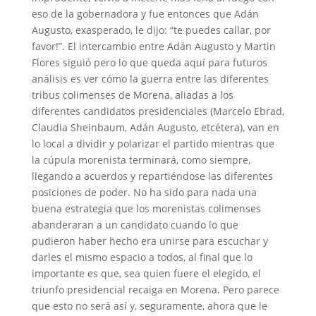
eso de la gobernadora y fue entonces que Adán
Augusto, exasperado, le dijo: “te puedes callar, por
favor!”. El intercambio entre Adán Augusto y Martin
Flores siguió pero lo que queda aquí para futuros
análisis es ver cómo la guerra entre las diferentes
tribus colimenses de Morena, aliadas a los
diferentes candidatos presidenciales (Marcelo Ebrad,
Claudia Sheinbaum, Adán Augusto, etcétera), van en
lo local a dividir y polarizar el partido mientras que
la cúpula morenista terminará, como siempre,
llegando a acuerdos y repartiéndose las diferentes
posiciones de poder. No ha sido para nada una
buena estrategia que los morenistas colimenses
abanderaran a un candidato cuando lo que
pudieron haber hecho era unirse para escuchar y
darles el mismo espacio a todos, al final que lo
importante es que, sea quien fuere el elegido, el
triunfo presidencial recaiga en Morena. Pero parece
que esto no será así y, seguramente, ahora que le